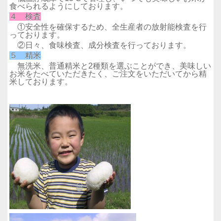
食べられるようにしております。
４ 検査
①安全性を確保するため、全生産者の放射能検査を行
っております。
②日々、食味検査、成分検査を行っております。
５ 精米
無洗米、普通精米と2種類を選ぶことができ、美味しい
お米をたべていただきたく、ご注文をいただいてから精
米しております。