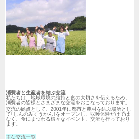
消費者と生産者を結ぶ交流
私たちは、地域環境の維持と食の大切さを伝えるため、
消費者の皆様とさまざまな交流をおこなっております。
交流の拠点として、2001年に都市と農村を結ぶ場所とし
て｢しんのみくうかん｣をオープンし、収穫体験だけでは
なく、食にまつわる様々なイベント、交流を行っており
ます。
主な交流一覧