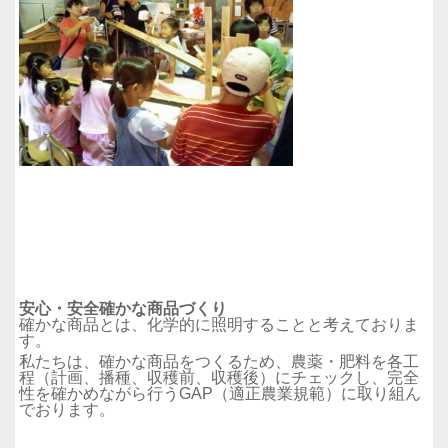
安心・安全確かな商品づくり
確かな商品とは、化学的に照明することと考えておりま
す。
私たちは、確かな商品をつくるため、農薬・肥料を各工
程（計画、播種、収穫前、収穫後）にチェックし、完全
性を確かめながら行うGAP（適正農業規範）に取り組ん
でおります。