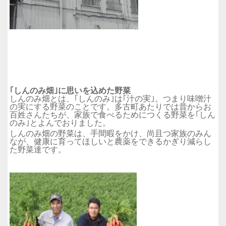
｢しんのみ畑｣に思いを込めた野菜
しんのみ畑とは、｢しんのみ｣は｢汁の実｣。つまり味噌汁
の実にする野菜のことです。多古町あたりでは昔からお
百姓さんたちが、家族で食べるためにつくる野菜を｢しん
のみ｣とよんでおりました。
しんのみ畑の野菜は、手間暇をかけ、尚且つ家族のみん
なが、健康に育ってほしいと農薬をできるかぎり減らし
た野菜達です。