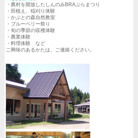
・農村を開放したしんのみBRAぶらまつり
・田植え、稲刈り体験
・かぶとの森自然教室
・ブルーベリー祭り
・旬の季節の収穫体験
・農業体験
・料理体験 など
ご興味のあるかたは、ご連絡ください。