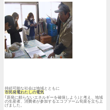
持続可能な社会は地域とともに
市民発電わたしの電気
｢原発に頼らないエネルギーを確保しよう｣と考え、地域
の生産者、消費者が参加するエコファーム旬菜を立ち上
げました。