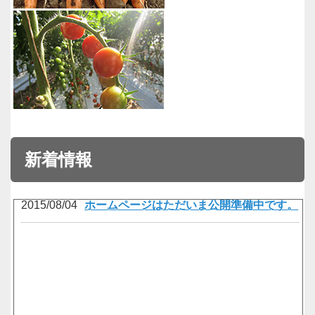
新着情報
2015/08/04
ホームページはただいま公開準備中です。